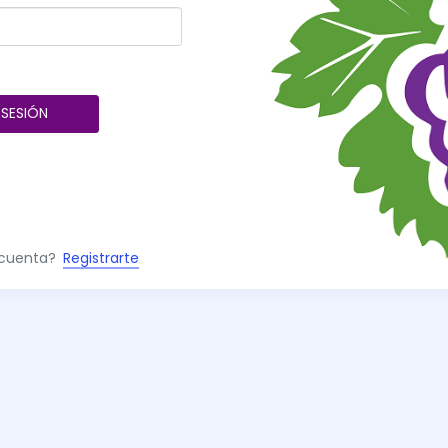
 SESIÓN
 cuenta?
Registrarte